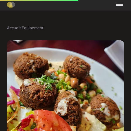
Accueil
›
Equipement