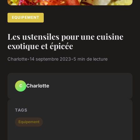
EQUIPEMENT
Les ustensiles pour une cuisine
exotique et épicée
Charlotte
•
14 septembre 2023
•
5 min de lecture
Charlotte
C
TAGS
Equipement